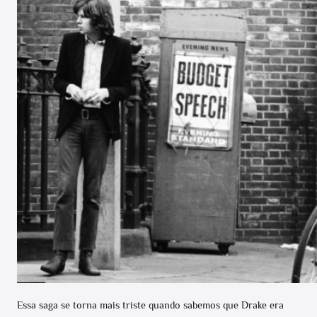
Essa saga se torna mais triste quando sabemos que Drake era