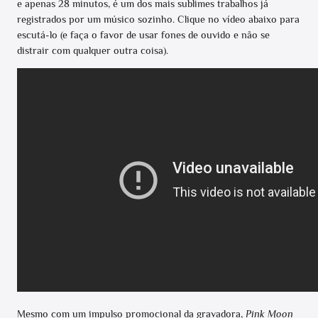
e apenas 28 minutos, é um dos mais sublimes trabalhos já
registrados por um músico sozinho. Clique no vídeo abaixo para
escutá-lo (e faça o favor de usar fones de ouvido e não se
distrair com qualquer outra coisa).
Mesmo com um impulso promocional da gravadora,
Pink Moon