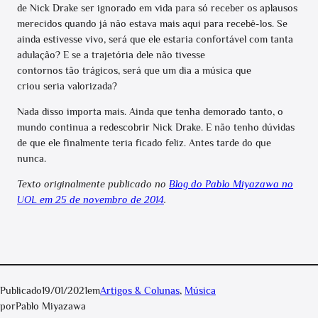
de Nick Drake ser ignorado em vida para só receber os aplausos
merecidos quando já não estava mais aqui para recebê-los. Se
ainda estivesse vivo, será que ele estaria confortável com tanta
adulação? E se a trajetória dele não tivesse
contornos tão trágicos, será que um dia a música que
criou seria valorizada?
Nada disso importa mais. Ainda que tenha demorado tanto, o
mundo continua a redescobrir Nick Drake. E não tenho dúvidas
de que ele finalmente teria ficado feliz. Antes tarde do que
nunca.
Texto originalmente publicado no
Blog do Pablo Miyazawa no
UOL em 25 de novembro de 2014
.
Publicado
19/01/2021
em
Artigos & Colunas
, 
Música
por
Pablo Miyazawa