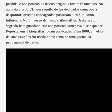
perdida, e aos poucos os discos originais foram relançados. No
auge da era do CD, um séquito de fãs dedicados começou a
despontar. Artistas consagrados passaram a citá-lo como
influência. No universo da música alternativa, Drake era o
segredo bem guardado que aos poucos começava a se espalhar.
Reportagens e biografias foram publicadas. E em 1999, a melhor
de suas canções foi usada como tema de uma premiada
propaganda de carro.