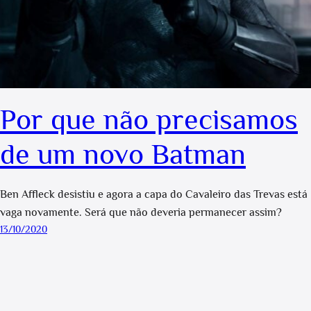
Por que não precisamos
de um novo Batman
Ben Affleck desistiu e agora a capa do Cavaleiro das Trevas está
vaga novamente. Será que não deveria permanecer assim?
13/10/2020