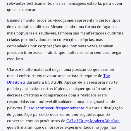
relevantes politicamente, mas as mensagens estão lá, para quem
quiser procurar.
Essencialmente, todos os videogames representam certos tipos
de expressões políticas. Mesmo sendo uma forma de fuga das
mais populares e saudáveis, também são manifestações culturais
criadas por indivíduos com convicções próprias, mas
comandados por corporações que, por suas vezes, também
possuem interesses — ainda que muitas se esforcem para negar
esse fato.
Claro, é muito mais fácil negar uma posição do que assumir
uma. Lembro de entrevistar uma artista da equipe de
The
Division 2
durante a BGS 2018. Apesar de a assessoria não ter
pedido para evitar certos tópicos, qualquer questão sobre
decisões criativas e comparações com a realidade eram
respondidas com notável dificuldade e uma bela ginástica de
palavras. E
isso aconteceu frequentemente
durante a divulgação
do game. Algo parecido ocorreu no ano seguinte, quando
conversei com os produtores de
Call of Duty: Modern Warfare
,
que afirmaram que os horrores experimentados no jogo não