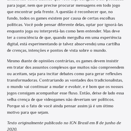
para jogar, nem que precise procurar mensagens em todo jogo
que encontrar pela frente. A questão é reconhecer que, no
fundo, todos os games existem por causa de certas escolhas
políticas. Você pode pensar diferente delas, optar por ignorá-las
enquanto joga ou interpretá-las como bem entender. Mas deve
ter a consciência de que, quando mergulha em uma experiência
digital, está experimentando (e talvez absorvendo) uma cartilha
de crenças, intenções e pontos de vista sobre o mundo.
Mesmo diante de opiniões contrárias, os games devem insistir
em tratar dos assuntos complexos que muitos não compreendem
ou aceitam, seja para incitar debates como para gerar reflexões
transformadoras. Contrariando as vontades dos tradicionalistas,
o mundo vai continuar a mudar e evoluir, e é bom que os nossos
jogos consigam acompanhar esse fluxo. Então, deixe de lado essa
velha crença de que videogames não deveriam ser políticos.
Porque só o fato de você ainda pensar assim já é um ótimo
motivo para que sejam.
Texto originalmente publicado no IGN Brasil em 8 de junho de
2020.