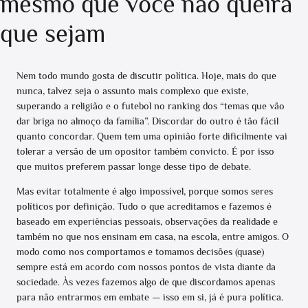
mesmo que você não queira
que sejam
Nem todo mundo gosta de discutir política. Hoje, mais do que
nunca, talvez seja o assunto mais complexo que existe,
superando a religião e o futebol no ranking dos “temas que vão
dar briga no almoço da família”. Discordar do outro é tão fácil
quanto concordar. Quem tem uma opinião forte dificilmente vai
tolerar a versão de um opositor também convicto. É por isso
que muitos preferem passar longe desse tipo de debate.
Mas evitar totalmente é algo impossível, porque somos seres
políticos por definição. Tudo o que acreditamos e fazemos é
baseado em experiências pessoais, observações da realidade e
também no que nos ensinam em casa, na escola, entre amigos. O
modo como nos comportamos e tomamos decisões (quase)
sempre está em acordo com nossos pontos de vista diante da
sociedade. Às vezes fazemos algo de que discordamos apenas
para não entrarmos em embate — isso em si, já é pura política.