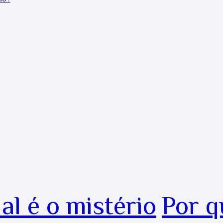
al é o mistério
Por q