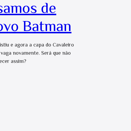
samos de
ovo Batman
istiu e agora a capa do Cavaleiro
á vaga novamente. Será que não
ecer assim?