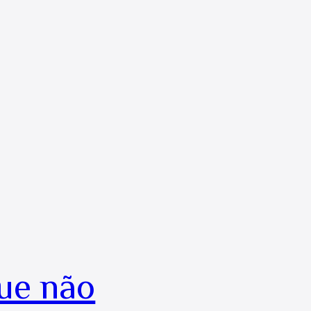
ue não