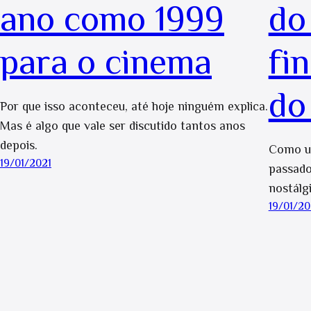
ano como 1999
do
para o cinema
fi
do
Por que isso aconteceu, até hoje ninguém explica.
Mas é algo que vale ser discutido tantos anos
depois.
Como um
19/01/2021
passado
nostálg
19/01/20